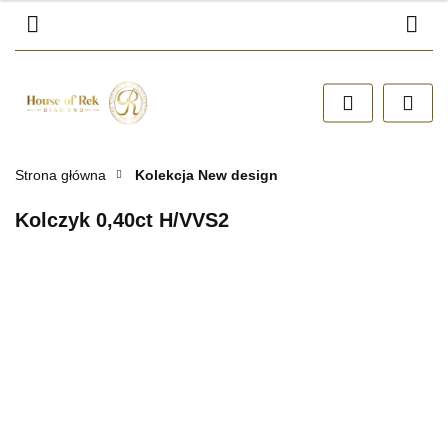
Zaloguj się
Zarejestruj się
Dodaj zgłoszenie
Zgody cookies
Strona główna
Kolekcja New design
Kolczyk 0,40ct H/VVS2