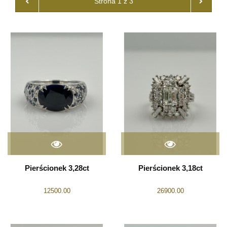
Pierścionek 3,28ct
Pierścionek 3,18ct
12500.00
26900.00