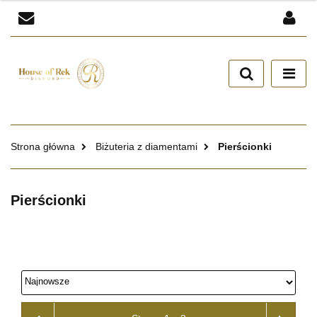
Zaloguj się
Zarejestruj się
Dodaj zgłoszenie
Zgody cookies
Strona główna
Biżuteria z diamentami
Pierścionki
Pierścionki