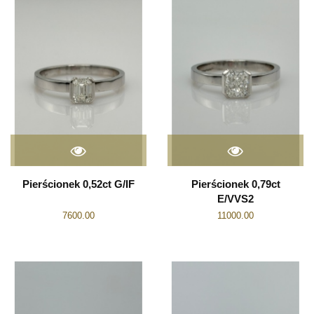
Pierścionek 0,52ct G/IF
Pierścionek 0,79ct
E/VVS2
7600.00
11000.00