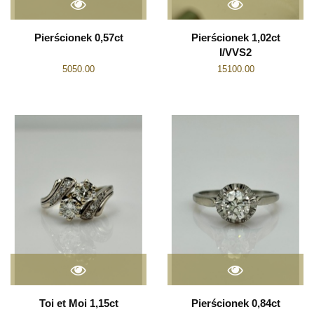
Pierścionek 0,57ct
Pierścionek 1,02ct
I/VVS2
5050.00
15100.00
Toi et Moi 1,15ct
Pierścionek 0,84ct