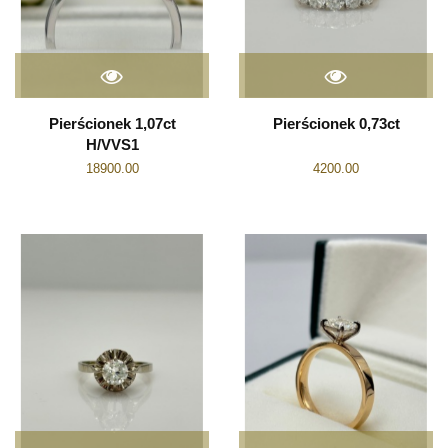
Pierścionek 1,07ct
Pierścionek 0,73ct
H/VVS1
18900.00
4200.00