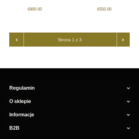
6900.00
6550.00
Regulamin
O sklepie
Informacje
B2B