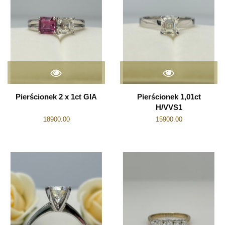
Pierścionek 2 x 1ct GIA
Pierścionek 1,01ct
H/VVS1
18900.00
15900.00