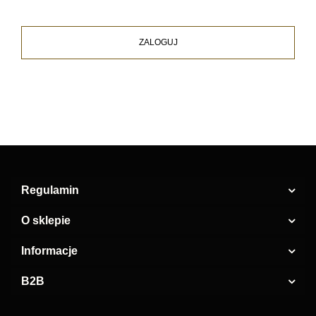
ZALOGUJ
Regulamin
O sklepie
Informacje
B2B