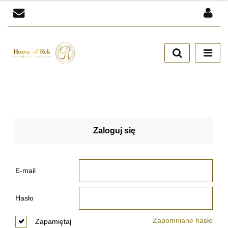
Zaloguj się
Zarejestruj się
Dodaj zgłoszenie
Zgody cookies
Zaloguj się
E-mail
Hasło
Zapomniane hasło
Zapamiętaj