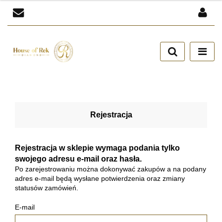
Zaloguj się
Zarejestruj się
Dodaj zgłoszenie
Zgody cookies
Rejestracja
Rejestracja w sklepie wymaga podania tylko
swojego adresu e-mail oraz hasła.
Po zarejestrowaniu można dokonywać zakupów a na podany
adres e-mail będą wysłane potwierdzenia oraz zmiany
statusów zamówień.
E-mail