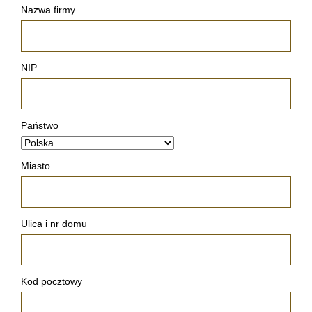
Nazwa firmy
NIP
Państwo
Miasto
Ulica i nr domu
Kod pocztowy