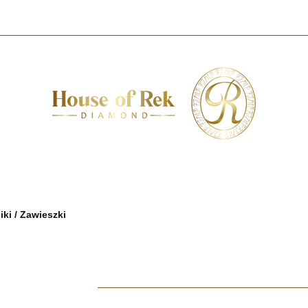
AMENTY
KOLEKCJE
O NAS
KONTAKT
DIAMENTY
IA
DIAMENTY
KOLEKCJE
O NAS
KONTAKT
DIAMENTY B
iki / Zawieszki