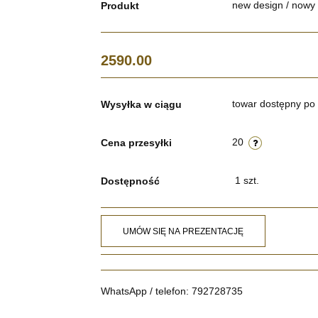
new design / nowy
Produkt
2590.00
towar dostępny po 
Wysyłka w ciągu
20
Cena przesyłki
1
szt.
Dostępność
UMÓW SIĘ NA PREZENTACJĘ
WhatsApp / telefon: 792728735