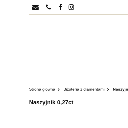
BIŻUTERIA
DI
BIŻUTER
Strona główna
Biżuteria z diamentami
Naszyjn
Naszyjnik 0,27ct