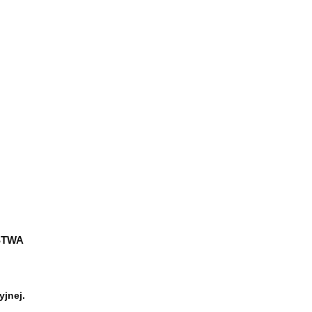
STWA
yjnej.