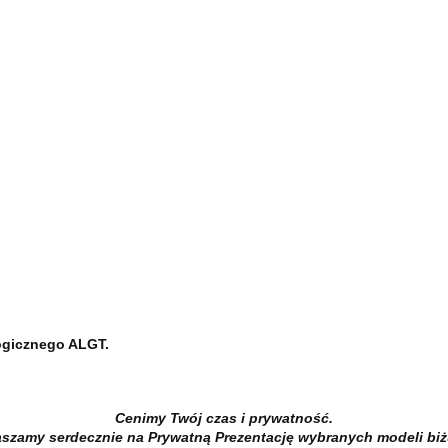
ogicznego ALGT.
Cenimy Twój czas i prywatność.
szamy serdecznie na Prywatną Prezentację wybranych modeli biżu