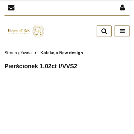
Zaloguj się
Zarejestruj się
Dodaj zgłoszenie
Zgody cookies
Strona główna
Kolekcja New design
Pierścionek 1,02ct I/VVS2