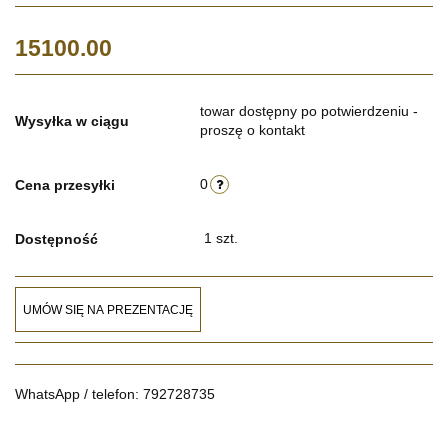
15100.00
towar dostępny po potwierdzeniu -
Wysyłka w ciągu
proszę o kontakt
0
Cena przesyłki
1
szt.
Dostępność
UMÓW SIĘ NA PREZENTACJĘ
WhatsApp / telefon: 792728735