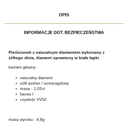
OPIS
INFORMACJE DOT. BEZPIECZEŃSTWA
Pierścionek z naturalnym diamentem wykonany z
żółtego złota, diament oprawiony w białe łapki.
kamień główny:
naturalny diament
szlif assher / szmaragdowy
masa - 1,02ct
barwa I
czystość VVS2
masa wyrobu - 4,8g