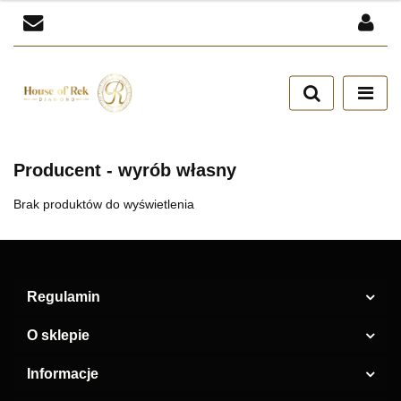
Zaloguj się
Zarejestruj się
Dodaj zgłoszenie
Zgody cookies
Producent - wyrób własny
Brak produktów do wyświetlenia
Regulamin
O sklepie
Informacje