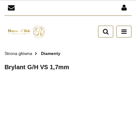
Zaloguj się
Zarejestruj się
Dodaj zgłoszenie
Zgody cookies
Strona główna
Diamenty
Brylant G/H VS 1,7mm