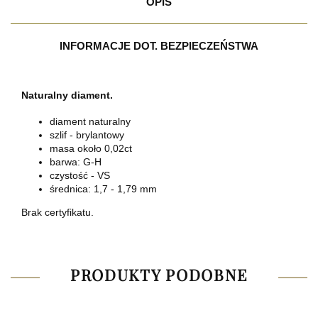
OPIS
INFORMACJE DOT. BEZPIECZEŃSTWA
Naturalny diament.
diament naturalny
szlif - brylantowy
masa około 0,02ct
barwa: G-H
czystość - VS
średnica: 1,7 - 1,79 mm
Brak certyfikatu.
PRODUKTY PODOBNE