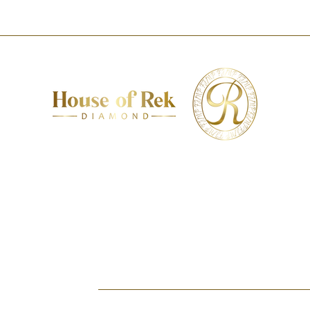
AMENTY
KOLEKCJE
O NAS
KONTAKT
DIAMENTY
IA
DIAMENTY
KOLEKCJE
O NAS
KONTAKT
DIAMENTY B