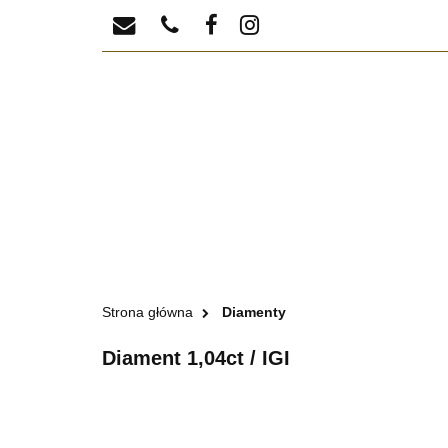
BIŻUTERIA
DI
BIŻUTER
Strona główna
Diamenty
Diament 1,04ct / IGI