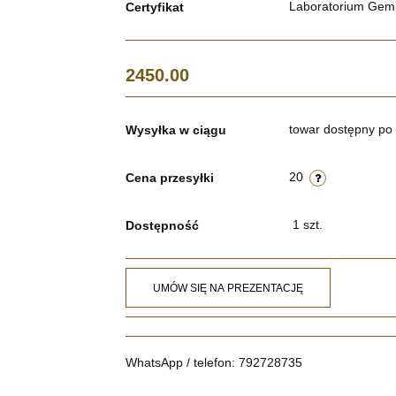
Laboratorium Gem
Certyfikat
2450.00
towar dostępny po 
Wysyłka w ciągu
20
Cena przesyłki
1
szt.
Dostępność
UMÓW SIĘ NA PREZENTACJĘ
WhatsApp / telefon: 792728735