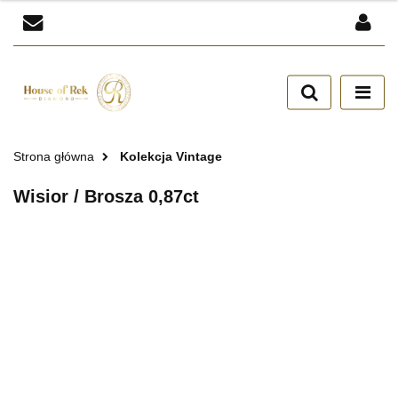
Zaloguj się
Zarejestruj się
Dodaj zgłoszenie
Zgody cookies
Strona główna
Kolekcja Vintage
Wisior / Brosza 0,87ct