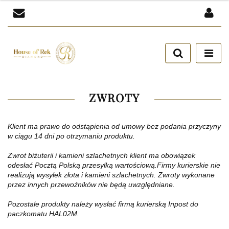
Zaloguj się
Zarejestruj się
Dodaj zgłoszenie
Zgody cookies
ZWROTY
Klient ma prawo do odstąpienia od umowy bez podania przyczyny
w ciągu 14 dni po otrzymaniu produktu.
Zwrot biżuterii i kamieni szlachetnych klient ma obowiązek
odesłać Pocztą Polską przesyłką wartościową.Firmy kurierskie nie
realizują wysyłek złota i kamieni szlachetnych. Zwroty wykonane
przez innych przewoźników nie będą uwzględniane.
Pozostałe produkty należy wysłać firmą kurierską Inpost do
paczkomatu HAL02M.