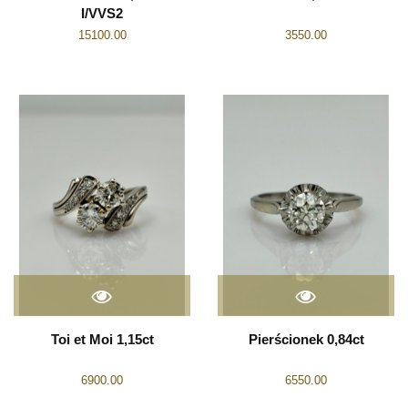
I/VVS2
15100.00
3550.00
Toi et Moi 1,15ct
Pierścionek 0,84ct
6900.00
6550.00