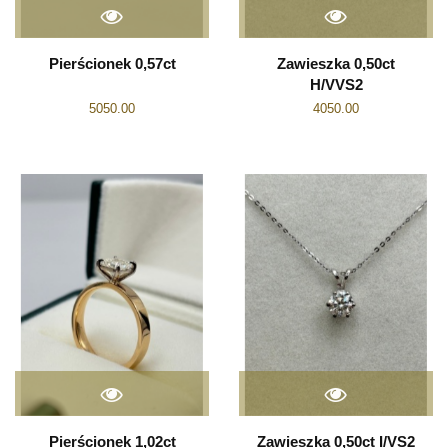
Pierścionek 0,57ct
Zawieszka 0,50ct
H/VVS2
5050.00
4050.00
Pierścionek 1,02ct
Zawieszka 0,50ct I/VS2