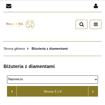
Zaloguj się
Zarejestruj się
Dodaj zgłoszenie
Zgody cookies
Strona główna
Biżuteria z diamentami
Biżuteria z diamentami