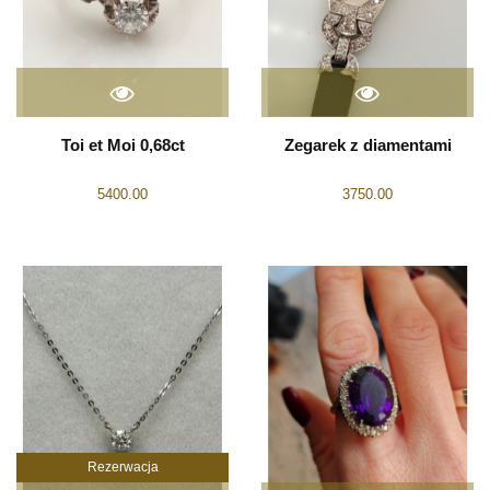
Toi et Moi 0,68ct
Zegarek z diamentami
5400.00
3750.00
Rezerwacja