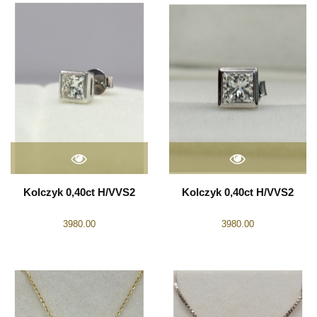
Kolczyk 0,40ct H/VVS2
Kolczyk 0,40ct H/VVS2
3980.00
3980.00