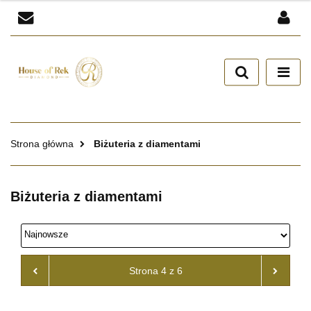
Zaloguj się
Zarejestruj się
Dodaj zgłoszenie
Zgody cookies
Strona główna
Biżuteria z diamentami
Biżuteria z diamentami