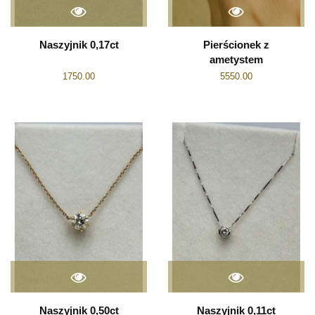
Naszyjnik 0,17ct
Pierścionek z
ametystem
1750.00
5550.00
Naszyjnik 0,50ct
Naszyjnik 0,11ct