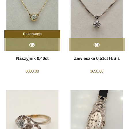
Rezerwacja
Naszyjnik 0,40ct
Zawieszka 0,51ct H/SI1
3800.00
3650.00